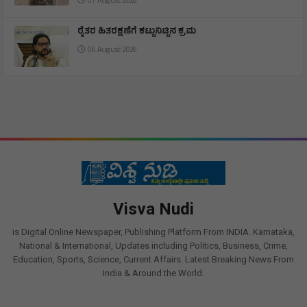
07 August 2026
ರೈತರ ಹಿತರಕ್ಷಣೆಗೆ ಕಟ್ಟುನಿಟ್ಟಿನ ಕ್ರಮ
06 August 2026
Visva Nudi
is Digital Online Newspaper, Publishing Platform From INDIA. Karnataka,
National & International, Updates including Politics, Business, Crime,
Education, Sports, Science, Current Affairs. Latest Breaking News From
India & Around the World.