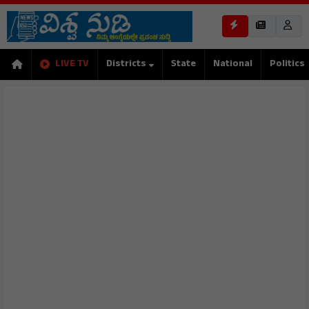
LIVE TV
Districts
State
National
Politics