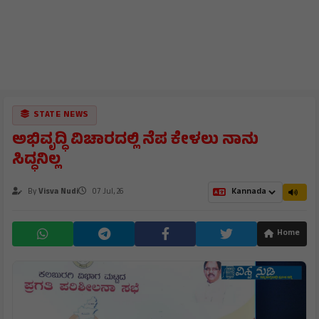
STATE NEWS
ಅಭಿವೃದ್ಧಿ ವಿಚಾರದಲ್ಲಿ ನೆಪ ಕೇಳಲು ನಾನು
ಸಿದ್ಧನಿಲ್ಲ
By
Visva Nudi
07 Jul, 26
Home