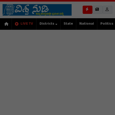
LIVE TV
Districts
State
National
Politics