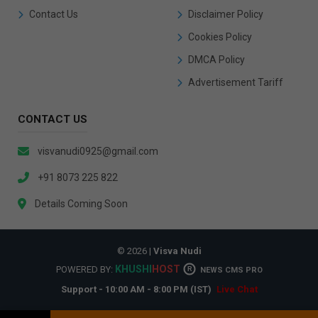
Contact Us
Disclaimer Policy
Cookies Policy
DMCA Policy
Advertisement Tariff
CONTACT US
visvanudi0925@gmail.com
+91 8073 225 822
Details Coming Soon
© 2026 |
Visva Nudi
KHUSHI
HOST
POWERED BY:
R
NEWS CMS PRO
Support - 10:00 AM - 8:00 PM (IST)
Live Chat