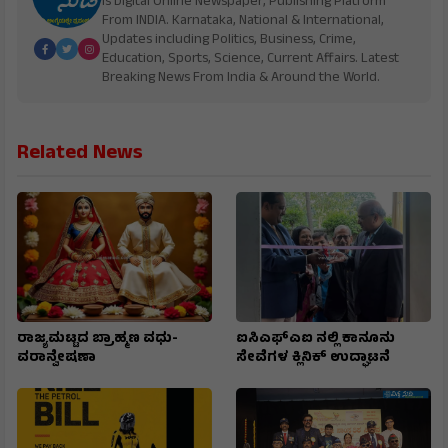
is Digital Online Newspaper, Publishing Platform
From INDIA. Karnataka, National & International,
Updates including Politics, Business, Crime,
Education, Sports, Science, Current Affairs. Latest
Breaking News From India & Around the World.
Related News
ರಾಜ್ಯಮಟ್ಟದ ಬ್ರಾಹ್ಮಣ ವಧು-
ಐಸಿಎಫ್ಎಐ ನಲ್ಲಿ ಕಾನೂನು
ವರಾನ್ವೇಷಣಾ
ಸೇವೆಗಳ ಕ್ಲಿನಿಕ್ ಉದ್ಘಾಟನೆ