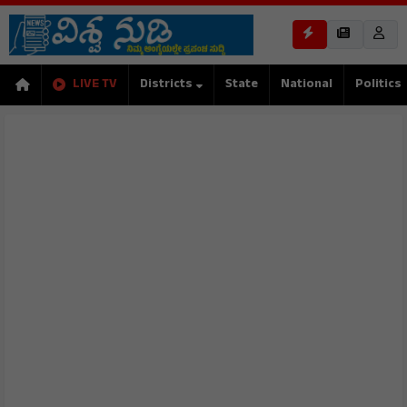
LIVE TV
Districts
State
National
Politics