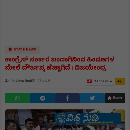
STATE NEWS
ಕಾಂಗ್ರೆಸ್ ಸರ್ಕಾರ ಬಂದಾಗಿನಿಂದ ಹಿಂದೂಗಳ
ಮೇಲೆ ದೌರ್ಜನ್ಯ ಹೆಚ್ಚಾಗಿದೆ : ವಿಜಯೇಂದ್ರ
By
Visva Nudi
07 Jul, 26
Home