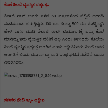
..
ಕೊಲೆ
ಹಿಂದೆ
ವ್ಯವಸ್ಥಿತ
ಷಡ್ಯಂತ್ರ
60
ಶಿವಾಜಿ
ರಾವ್
ಅವರು
ಕಳೆದ
ವರ್ಷಗಳಿಂದ
ಪೆಟ್ಟಿಗೆ
ಅಂಗಡಿ
. 100
.
500
.
ನಡೆಸಿಕೊಂಡು
ಬರುತ್ತಿದ್ದರು
ರೂ
ಕೊಟ್ಟು
ರೂ
ಕೊಟ್ಟಿದ್ದಾಗಿ
ಹೇಳಿ
ಜಗಳ
ಮಾಡಿ
ಶಿವಾಜಿ
ರಾವ್
ಮರ್ಮಾಂಗಕ್ಕೆ
ಒದ್ದು
ಕೊಲೆ
.
ಮಾಡಿದ್ದು
ಇದು
ವೈಯಕ್ತಿಕ
ಘಟನೆ
ಅಲ್ಲ
ಎಂದು
ತಿಳಿಸಿದರು
ಕೊಲೆಯ
.
ಹಿಂದೆ
ವ್ಯವಸ್ಥಿತ
ಷಡ್ಯಂತ್ರ
ಅಡಗಿದೆ
ಎಂದು
ಆಕ್ಷೇಪಿಸಿದರು
ಹಿಂದೆ
ಅವರ
ಅಂಗಡಿಗೆ
ಬಂದು
ಮೂರ್ನಾಲ್ಕು
ಬಾರಿ
ಇಂಥ
ಘಟನೆ
ನಡೆದಿದೆ
ಎಂದು
.
ವಿವರಿಸಿದರು
-
ಸಚಿವರ
ಭೇಟಿ
ಇಲ್ಲ
ಆಕ್ಷೇಪ