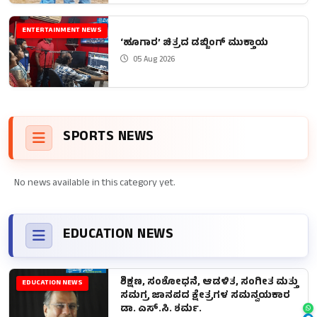
ENTERTAINMENT NEWS
‘ಹೂಗಾರ’ ಚಿತ್ರದ ಡಬ್ಬಿಂಗ್ ಮುಕ್ತಾಯ
05 Aug 2026
SPORTS NEWS
No news available in this category yet.
EDUCATION NEWS
ಶಿಕ್ಷಣ, ಸಂಶೋಧನೆ, ಆಡಳಿತ, ಸಂಗೀತ ಮತ್ತು
EDUCATION NEWS
ಸಮಗ್ರ ಜಾನಪದ ಕ್ಷೇತ್ರಗಳ ಸಮನ್ವಯಕಾರ
ಡಾ. ಎಸ್.ಸಿ. ಶರ್ಮ.