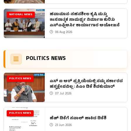
ಹವಾಮಾನ-ಸಹನಶೀಲ ಕೃಷಿ ಮತ್ತು
NATIONAL NEWS
ಶಾಸನಾತ್ಮಕ ಸಾಮರ್ಥ್ಯ ನಿರ್ಮಾಣ ಕುರಿತು
ಎನ್ಎಫ್ಪಿಆರ್ಸಿ ಕಾರ್ಯಾಗಾರ ಆಯೋಜನೆ
06 Aug 2026
POLITICS NEWS
POLITICS NEWS
ಎಸ್ ಐ ಆರ್ ಪ್ರಕ್ರಿಯೆಯಲ್ಲಿ ನಮ್ಮ ಸರ್ಕಾರದ
ಹಸ್ತಕ್ಷೇಪವಿಲ್ಲ : ಸಿಎಂ ಡಿಕೆ ಶಿವಕುಮಾರ್
07 Jul 2026
POLITICS NEWS
ಹೆಚ್ ಡಿಕೆಗೆ ಸವಾಲ್ ಹಾಕಿದ ಡಿಕೆಶಿ
23 Jun 2026