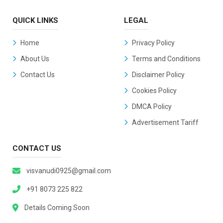
QUICK LINKS
LEGAL
Home
Privacy Policy
About Us
Terms and Conditions
Contact Us
Disclaimer Policy
Cookies Policy
DMCA Policy
Advertisement Tariff
CONTACT US
visvanudi0925@gmail.com
+91 8073 225 822
Details Coming Soon