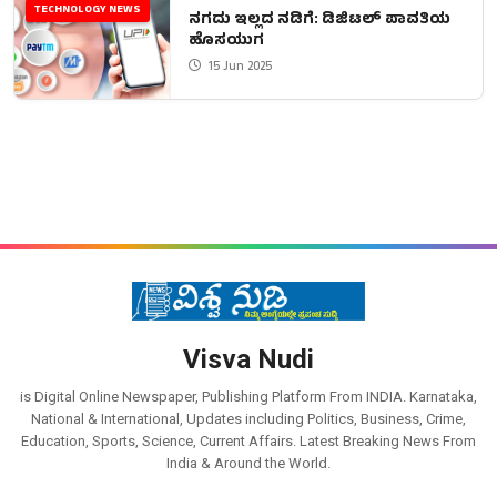
TECHNOLOGY NEWS
ನಗದು ಇಲ್ಲದ ನಡಿಗೆ: ಡಿಜಿಟಲ್ ಪಾವತಿಯ
ಹೊಸಯುಗ
15 Jun 2025
Visva Nudi
is Digital Online Newspaper, Publishing Platform From INDIA. Karnataka,
National & International, Updates including Politics, Business, Crime,
Education, Sports, Science, Current Affairs. Latest Breaking News From
India & Around the World.