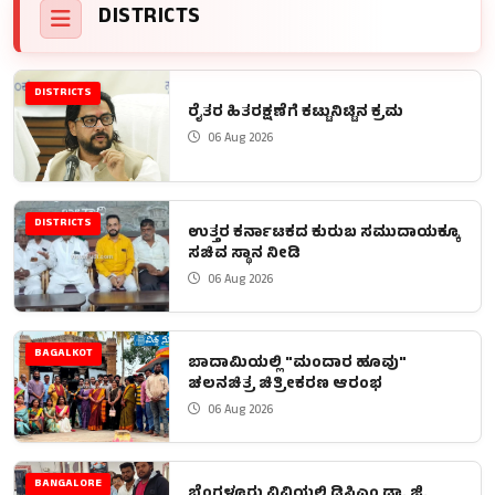
DISTRICTS
DISTRICTS
ರೈತರ ಹಿತರಕ್ಷಣೆಗೆ ಕಟ್ಟುನಿಟ್ಟಿನ ಕ್ರಮ
06 Aug 2026
DISTRICTS
ಉತ್ತರ ಕರ್ನಾಟಕದ ಕುರುಬ ಸಮುದಾಯಕ್ಕೂ
ಸಚಿವ ಸ್ಥಾನ ನೀಡಿ
06 Aug 2026
BAGALKOT
ಬಾದಾಮಿಯಲ್ಲಿ "ಮಂದಾರ ಹೂವು"
ಚಲನಚಿತ್ರ ಚಿತ್ರೀಕರಣ ಆರಂಭ
06 Aug 2026
BANGALORE
ಬೆಂಗಳೂರು ವಿವಿಯಲ್ಲಿ ಡಿಸಿಎಂ ಡಾ. ಜಿ.