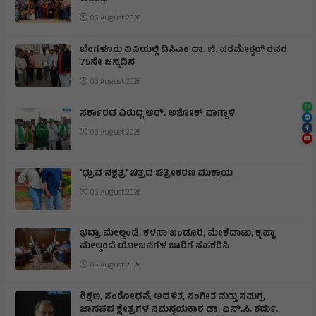
06 August 2026
ಬೆಂಗಳೂರು ವಿವಿಯಲ್ಲಿ ಡಿಸಿಎಂ ಡಾ. ಜಿ. ಪರಮೇಶ್ವರ್ ರವರ
75ನೇ ಜನ್ಮದಿನ
06 August 2026
ಸರ್ಕಾರದ ವಿರುದ್ಧ ಆರ್. ಅಶೋಕ್ ವಾಗ್ದಾಳಿ
06 August 2026
'ಧ್ರುವ ನಕ್ಷತ್ರ’ ಚಿತ್ರದ ಚಿತ್ರೀಕರಣ ಮುಕ್ತಾಯ
06 August 2026
ಭದ್ರಾ ಮೇಲ್ದಂಡೆ, ಕಳಸಾ ಬಂಡೂರಿ, ಮೇಕೆದಾಟು, ಕೃಷ್ಣಾ
ಮೇಲ್ದಂಡೆ ಯೋಜನೆಗಳ ಜಾರಿಗೆ ಸಹಕರಿಸಿ
06 August 2026
ಶಿಕ್ಷಣ, ಸಂಶೋಧನೆ, ಆಡಳಿತ, ಸಂಗೀತ ಮತ್ತು ಸಮಗ್ರ
ಜಾನಪದ ಕ್ಷೇತ್ರಗಳ ಸಮನ್ವಯಕಾರ ಡಾ. ಎಸ್.ಸಿ. ಶರ್ಮ.