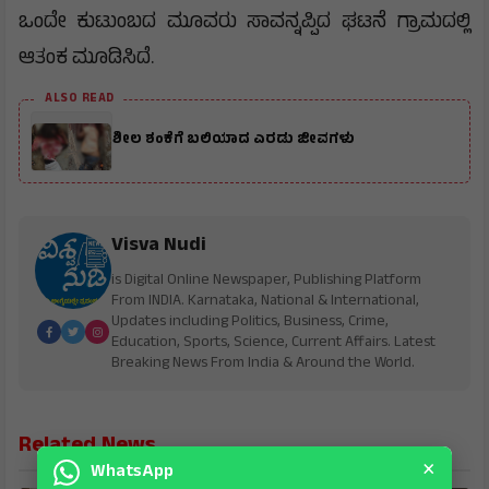
ಒಂದೇ ಕುಟುಂಬದ ಮೂವರು ಸಾವನ್ನಪ್ಪಿದ ಘಟನೆ ಗ್ರಾಮದಲ್ಲಿ
ಆತಂಕ ಮೂಡಿಸಿದೆ.
ALSO READ
ಶೀಲ ಶಂಕೆಗೆ ಬಲಿಯಾದ ಎರಡು ಜೀವಗಳು
Visva Nudi
is Digital Online Newspaper, Publishing Platform
From INDIA. Karnataka, National & International,
Updates including Politics, Business, Crime,
Education, Sports, Science, Current Affairs. Latest
Breaking News From India & Around the World.
Related News
×
WhatsApp