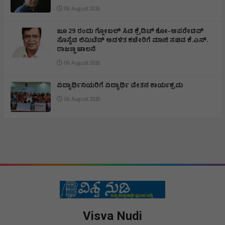
06 August 2026
ಜೂ 29 ರಂದು ಗ್ಲೋಬಲ್ ಸಿಟಿ ಕ್ರೆಡಿಟ್ ಕೋ-ಆಪರೇಟಿವ್
ಸೊಸೈಟಿ ಲಿಮಿಟೆಡ್ ಆಡಳಿತ ಕಚೇರಿಗೆ ಮಾಜಿ ಸಚಿವ ಕೆ.ಎನ್.
ರಾಜಣ್ಣ ಚಾಲನೆ
06 August 2026
ವಿದ್ಯಾರ್ಥಿನಿಯರಿಗೆ ವಿದ್ಯಾರ್ಥಿ ವೇತನ ಕಾರ್ಯಕ್ರಮ
06 August 2026
Visva Nudi