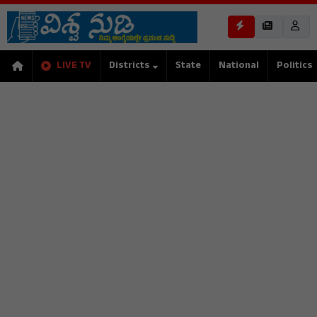
LIVE TV
Districts
State
National
Politics