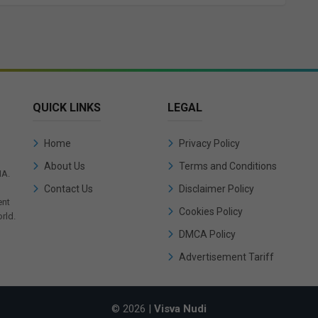
QUICK LINKS
LEGAL
Home
Privacy Policy
About Us
Terms and Conditions
IA.
Contact Us
Disclaimer Policy
ent
Cookies Policy
rld.
DMCA Policy
Advertisement Tariff
© 2026 |
Visva Nudi