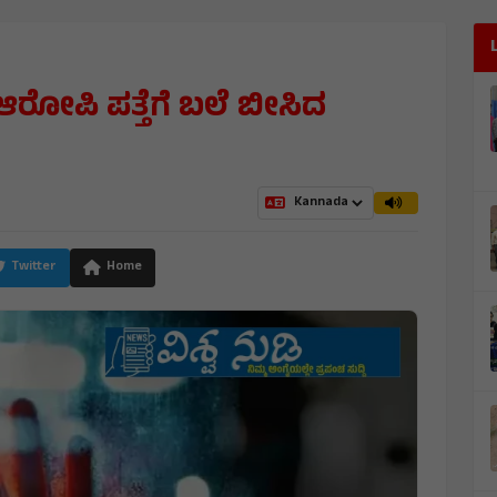
ರೋಪಿ ಪತ್ತೆಗೆ ಬಲೆ ಬೀಸಿದ
Twitter
Home