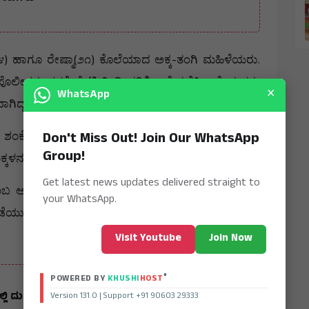
)
(
)
-
.
೪
ಹಾಗೂ
ರೇಷ್ಮಾ
೨೧
ಕೊಲೆಯಾದ
ಅಕ್ಕ
ತಂಗಿ
ಮಹಿಳೆಯರು
.
ಪೊಲೀಸರು
ಸ್ಥಳಕ್ಕೆ
ಭೇಟಿ
ನೀಡಿ
ಪರಿಶೀಲನೆ
ನಡೆಸಿದ್ದಾರೆ
ಮೃತರು
×
WhatsApp
ಗಿದ್ದರು
ಎಂದು
ತಿಳಿದುಬಂದಿದೆ
Don't Miss Out! Join Our WhatsApp
.
ಶಂಕೆ
ವ್ಯಕ್ತವಾಗಿದೆ
ಪತ್ನಿ
ಹಾಗೂ
ನಾದಿನಿಯ
ಕತ್ತು
ಕೊಯ್ದು
ಹತ್ಯೆ
Group!
.
್ಕಳನ್ನು
ಕರೆದುಕೊಂಡು
ಸ್ಥಳದಿಂದ
ಪರಾರಿಯಾಗಿದ್ದಾನೆ
Get latest news updates delivered straight to
.
ಂಬ
ಅನುಮಾನ
ವ್ಯಕ್ತವಾಗಿದೆ
ಚಿಂತಾಮಣಿ
ನಗರದಲ್ಲಿ
ಗಾಂಜಾ
your WhatsApp.
ಡೆಯುವಲ್ಲಿ
ವಿಫಲರಾಗಿದ್ದಾರೆ
ಎಂದು
ಸ್ಥಳೀಯರು
ಆಕ್ರೋಶ
Visit Youtube
Join Now
®
POWERED BY
KHUSHI
HOST
ಲಿ ದುರ್ಘಟನೆ: ಲಿಫ್ಟ್ ಬಕೆಟ್ ಬಿದ್ದು ಇಬ್ಬರು ಕಾರ್ಮಿಕರ ಸಾವು
Version 131.0 | Support +91 90603 29333