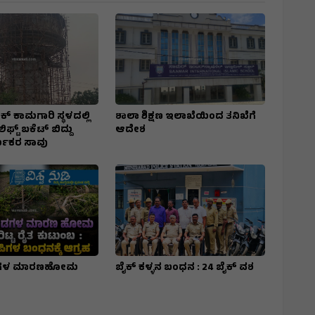
ಕ್ ಕಾಮಗಾರಿ ಸ್ಥಳದಲ್ಲಿ
ಶಾಲಾ ಶಿಕ್ಷಣ ಇಲಾಖೆಯಿಂದ ತನಿಖೆಗೆ
ಿಫ್ಟ್ ಬಕೆಟ್ ಬಿದ್ದು
ಆದೇಶ
್ಮಿಕರ ಸಾವು
ಿಡಗಳ ಮಾರಣಹೋಮ
ಬೈಕ್ ಕಳ್ಳನ ಬಂಧನ : 24 ಬೈಕ್ ವಶ