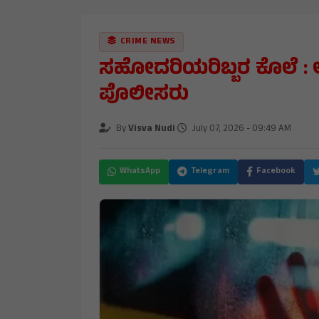
CRIME NEWS
ಸಹೋದರಿಯರಿಬ್ಬರ ಕೊಲೆ : ಆ
ಪೊಲೀಸರು
By
Visva Nudi
July 07, 2026 - 09:49 AM
WhatsApp
Telegram
Facebook