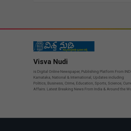
Visva Nudi
is Digital Online Newspaper, Publishing Platform From IND
Karnataka, National & International, Updates including
Politics, Business, Crime, Education, Sports, Science, Curr
Affairs. Latest Breaking News From India & Around the Wo