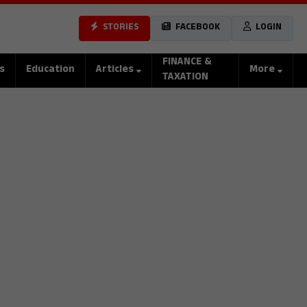
STORIES
FACEBOOK
LOGIN
FINANCE &
s
Education
Articles
More
TAXATION