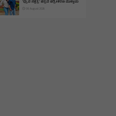
'ಧ್ರುವ ನಕ್ಷತ್ರ’ ಚಿತ್ರದ ಚಿತ್ರೀಕರಣ ಮುಕ್ತಾಯ
06 August 2026