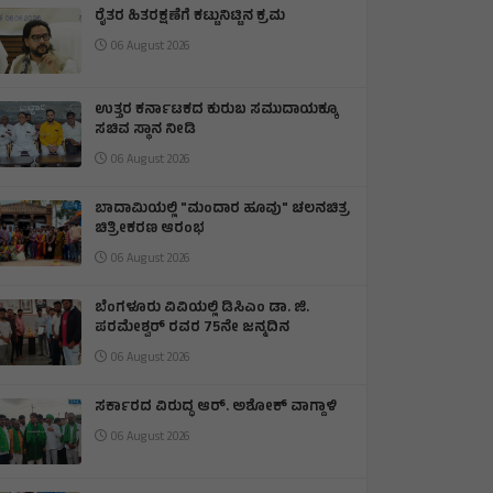
ರೈತರ ಹಿತರಕ್ಷಣೆಗೆ ಕಟ್ಟುನಿಟ್ಟಿನ ಕ್ರಮ
06 August 2026
ಉತ್ತರ ಕರ್ನಾಟಕದ ಕುರುಬ ಸಮುದಾಯಕ್ಕೂ
ಸಚಿವ ಸ್ಥಾನ ನೀಡಿ
06 August 2026
ಬಾದಾಮಿಯಲ್ಲಿ "ಮಂದಾರ ಹೂವು" ಚಲನಚಿತ್ರ
ಚಿತ್ರೀಕರಣ ಆರಂಭ
06 August 2026
ಬೆಂಗಳೂರು ವಿವಿಯಲ್ಲಿ ಡಿಸಿಎಂ ಡಾ. ಜಿ.
ಪರಮೇಶ್ವರ್ ರವರ 75ನೇ ಜನ್ಮದಿನ
06 August 2026
ಸರ್ಕಾರದ ವಿರುದ್ಧ ಆರ್. ಅಶೋಕ್ ವಾಗ್ದಾಳಿ
06 August 2026