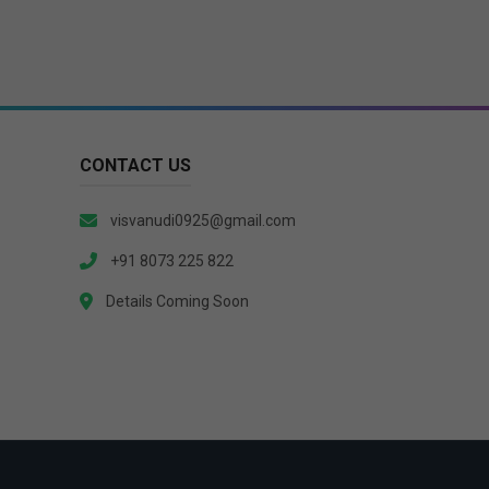
CONTACT US
visvanudi0925@gmail.com
+91 8073 225 822
Details Coming Soon