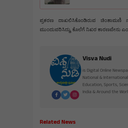
ಪ್ರಕರಣ
ದಾಖಲಿಸಿಕೊಂಡಿರುವ
ಚಿಂತಾಮಣಿ
,
ಮುಂದುವರಿಸಿದ್ದು
ಕೊಲೆಗೆ
ನಿಖರ
ಕಾರಣವೇನು
ಎ
Visva Nudi
is Digital Online Newsp
National & International
Education, Sports, Scie
India & Around the Worl
Related News