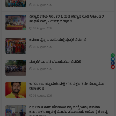
08 August 2026
ವಿದ್ಯಾರ್ಥಿಗಳು ನಿರಂತರ ಓದುವ ಹವ್ಯಾಸ ರೂಢಿಸಿಕೊಂಡರೆ
ಸಾಧನೆ ಸಾಧ್ಯ - ಯಾಳ್ಪಿ ವಲಿಭಾಷ
08 August 2026
ಕದಂಬ ಸೈನ್ಯ ಬದಾಮಿಯಲ್ಲಿ ಪುಸ್ತಕ ಬಿಡುಗಡೆ
08 August 2026
ಮಕ್ಕಳಿಗೆ ವಾಹನ ಚಲಾಯಿಸಲು ಬಿಡದಿರಿ
08 August 2026
ಆ.10ರಂದು ಚಿತ್ರದುರ್ಗದಲ್ಲಿ KRS ಪಕ್ಷದ 7ನೇ ಸಂಸ್ಥಾಪನಾ
ದಿನಾಚರಣೆ
08 August 2026
ಗರ್ಭನಾಳ ಮರು ಜೋಡಣಾ ಶಸ್ತ್ರ ಚಿಕಿತ್ಸೆಯನ್ನು ಮಾಡಿದ
ಕರ್ನಾಟಕ ರಾಜ್ಯದಲ್ಲಿ ಮೊದಲ ಸಮುದಾಯ ಆರೋಗ್ಯ ಕೇಂದ್ರ