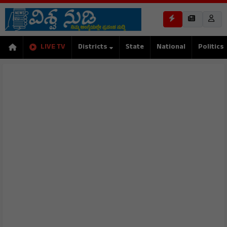
LIVE TV
Districts
State
National
Politics