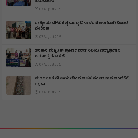
ತುರುವಿಹಾಳ.
07 August 2026
ರಾಷ್ಟ್ರೀಯ ಮೌಖಿಕ ನೈರ್ಮಲ್ಯ ದಿನಾಚರಣೆ ಅಂಗವಾಗಿ ವಿಚಾರ
ಸಂಕಿರಣ
07 August 2026
ಸರಕಾರಿ ಮೆಟ್ರೀಕ್ ಪೂರ್ವ ವಸತಿ ನಿಲಯ ವಿದ್ಯಾರ್ಥಿಗಳ
ಆರೋಗ್ಯ ತಪಾಸಣೆ
07 August 2026
ಮೂಲಭೂತ ಸೌಕಾರ್ಯದಿಂದ ಬಹಳ ವಂಚಿತವಾದ ಬಂಜಿಗೆರೆ
ಗ್ರಾಮ
07 August 2026