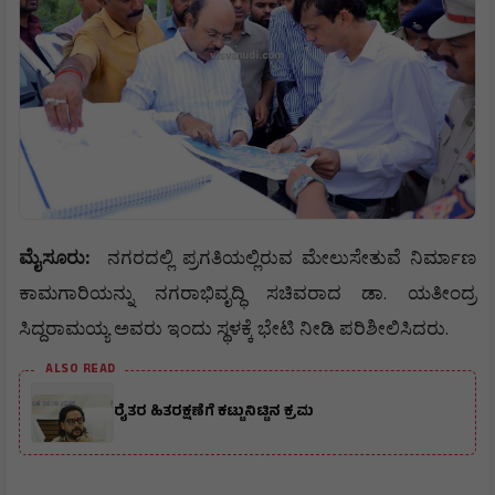
:
ಮೈಸೂರು
ನಗರದಲ್ಲಿ
ಪ್ರಗತಿಯಲ್ಲಿರುವ
ಮೇಲುಸೇತುವೆ
ನಿರ್ಮಾಣ
.
ಕಾಮಗಾರಿಯನ್ನು
ನಗರಾಭಿವೃದ್ಧಿ
ಸಚಿವರಾದ
ಡಾ
ಯತೀಂದ್ರ
.
ಸಿದ್ದರಾಮಯ್ಯ
ಅವರು
ಇಂದು
ಸ್ಥಳಕ್ಕೆ
ಭೇಟಿ
ನೀಡಿ
ಪರಿಶೀಲಿಸಿದರು
ALSO READ
ರೈತರ ಹಿತರಕ್ಷಣೆಗೆ ಕಟ್ಟುನಿಟ್ಟಿನ ಕ್ರಮ